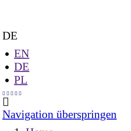
DE
EN
DE
PL
Navigation überspringen