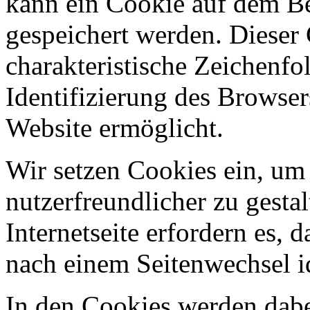
kann ein Cookie auf dem Be
gespeichert werden. Dieser 
charakteristische Zeichenfol
Identifizierung des Browse
Website ermöglicht.
Wir setzen Cookies ein, um
nutzerfreundlicher zu gesta
Internetseite erfordern es,
nach einem Seitenwechsel id
In den Cookies werden dabe