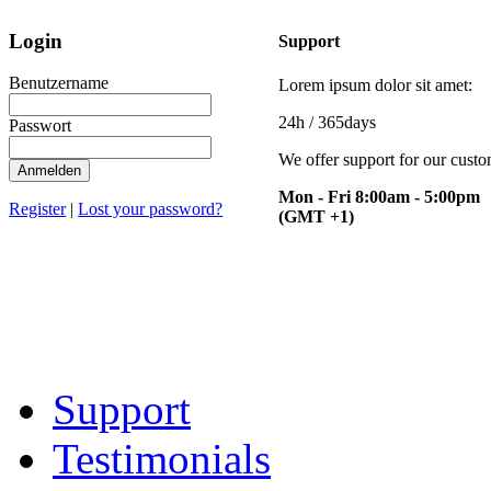
Login
Support
Benutzername
Lorem ipsum dolor sit amet:
24h
/ 365days
Passwort
We offer support for our cust
Anmelden
Mon - Fri 8:00am - 5:00pm
Register
|
Lost your password?
(GMT +1)
Support
Testimonials