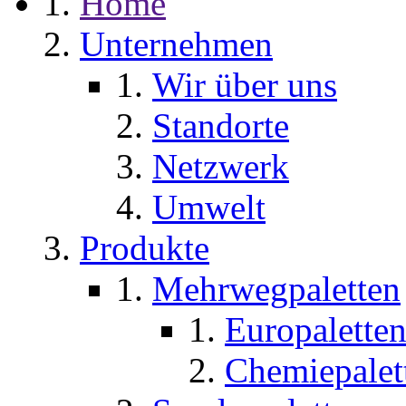
Home
Unternehmen
Wir über uns
Standorte
Netzwerk
Umwelt
Produkte
Mehrwegpaletten
Europalette
Chemiepalet