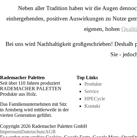
Neben aller Tradition haben wir die Augen dennoch
einhergehenden, positiven Auswirkungen zu Nutze gemac
eigenen, hohen
Qualit
Bei uns wird Nachhaltigkeit großgeschrieben! Deshalb p
Sie - jedoc
Rademacher Paletten
Top Links
Seit über 110 Jahren produziert
Produkte
RADEMACHER PALETTEN
Service
Produkte aus Holz.
HPECycle
Das Familienunternehmen mit Sitz
Kontakt
in Arnsberg wird mittlerweile in der
vierten Generation geführt.
Copyright 2026 Rademacher Paletten GmbH
Impressum
Datenschutz
AGB