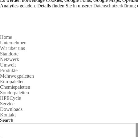
Es werden notwendige Cookies, Google Fonts, Google Maps, OpenSt
Analytics geladen. Details finden Sie in unserer
Datenschutzerklärung
Home
Unternehmen
Wir über uns
Standorte
Netzwerk
Umwelt
Produkte
Mehrwegpaletten
Europaletten
Chemiepaletten
Sonderpaletten
HPECycle
Service
Downloads
Kontakt
Search