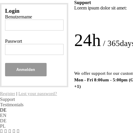
Support
Lorem ipsum dolor sit amet:
Login
Benutzername
24h
Passwort
/ 365day
Anmelden
We offer support for our custo
Mon - Fri 8:00am - 5:00pm
(
+1)
Register
|
Lost your password?
Support
Testimonials
DE
EN
DE
PL